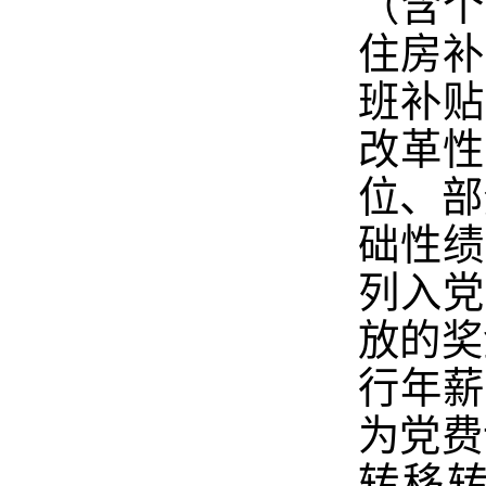
（含个
住房补
班补贴
改革性
位、部
础性绩
列入党
放的奖
行年薪
为党费
转移